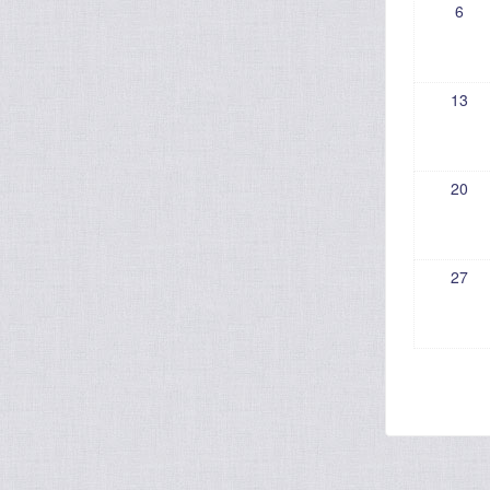
6
13
20
27