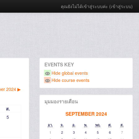
คุณยังไม่ได้เข้าสู่ระบบค่ะ (
เข้าสู่ระบบ
)
EVENTS KEY
Hide global events
Hide course events
er 2024
▶︎
มุมมองรายเดือน
ส.
SEPTEMBER 2024
5
อา.
จ.
อ.
พ.
พฤ.
ศ.
ส.
1
2
3
4
5
6
7