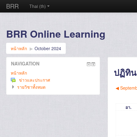
BRR
Thai ‎(th)‎
BRR Online Learning
หน้าหลัก
▶︎
October 2024
NAVIGATION
ปฏิทิน
หน้าหลัก
ข่าวและประกาศ
รายวิชาทั้งหมด
◀︎
Septemb
อา.