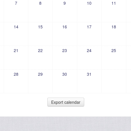
7
8
9
10
11
14
15
16
17
18
21
22
23
24
25
28
29
30
31