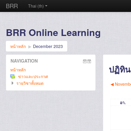
BRR
Thai ‎(th)‎
BRR Online Learning
หน้าหลัก
▶︎
December 2023
NAVIGATION
ปฏิทิน
หน้าหลัก
ข่าวและประกาศ
รายวิชาทั้งหมด
◀︎
Novembe
อา.