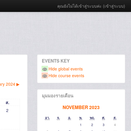
คุณยังไม่ได้เข้าสู่ระบบค่ะ (
เข้าสู่ระบบ
)
EVENTS KEY
Hide global events
Hide course events
ary 2024
▶︎
มุมมองรายเดือน
ส.
NOVEMBER 2023
2
อา.
จ.
อ.
พ.
พฤ.
ศ.
ส.
1
2
3
4