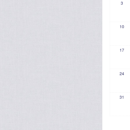
3
10
17
24
31