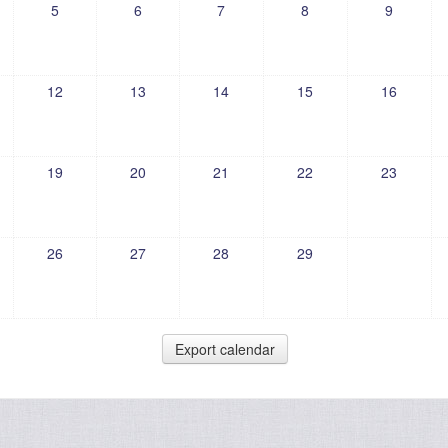
5
6
7
8
9
12
13
14
15
16
19
20
21
22
23
26
27
28
29