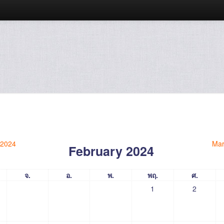
 2024
Mar
February 2024
จ.
อ.
พ.
พฤ.
ศ.
1
2