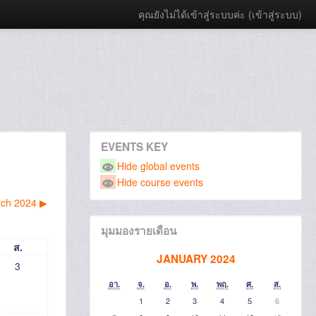
คุณยังไม่ได้เข้าสู่ระบบค่ะ (
เข้าสู่ระบบ
)
EVENTS KEY
Hide global events
Hide course events
ch 2024
▶︎
มุมมองรายเดือน
ส.
JANUARY 2024
3
อา.
จ.
อ.
พ.
พฤ.
ศ.
ส.
1
2
3
4
5
6