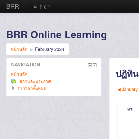
BRR
Thai ‎(th)‎
BRR Online Learning
หน้าหลัก
▶︎
February 2024
NAVIGATION
ปฏิทิน
หน้าหลัก
ข่าวและประกาศ
รายวิชาทั้งหมด
◀︎
January
อา.