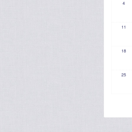
4
11
18
25