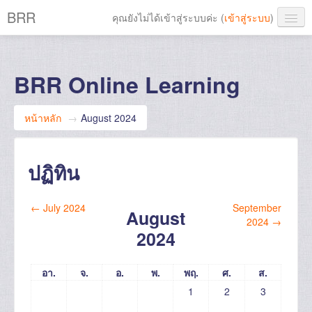
BRR
คุณยังไม่ได้เข้าสู่ระบบค่ะ (
เข้าสู่ระบบ
)
Thai ‎(th)‎
BRR Online Learning
หน้าหลัก
→
August 2024
ปฏิทิน
←
July 2024
September
August
2024
→
2024
อา.
จ.
อ.
พ.
พฤ.
ศ.
ส.
1
2
3