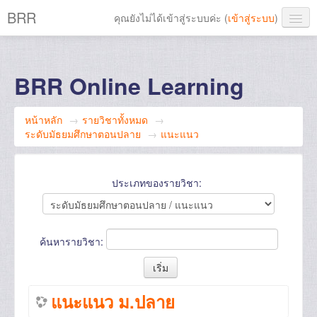
BRR
คุณยังไม่ได้เข้าสู่ระบบค่ะ (
เข้าสู่ระบบ
)
Thai ‎(th)‎
BRR Online Learning
หน้าหลัก
→
รายวิชาทั้งหมด
→
ระดับมัธยมศึกษาตอนปลาย
→
แนะแนว
ประเภทของรายวิชา:
ค้นหารายวิชา:
แนะแนว ม.ปลาย