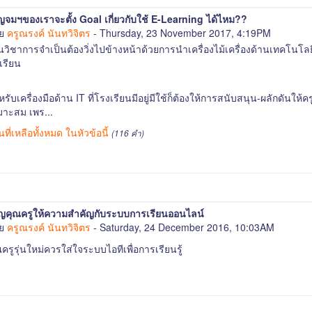
ญจมฯของเราจะตั้ง Goal เกี่ยวกับใช้ E-Learning ได้ไหม??
ดย
ครูณรงค์ นันทวิจิตร
- Thursday, 23 November 2017, 4:19PM
วิชาการจำเป็นต้องวิ่งไปข้างหน้าด้วยการนำเครื่องไม้เครื่องด้านเทคโนโลยีที่
เรียน
หรับเครื่องมือด้าน IT ที่โรงเรียนมีอยู่มีใช้ก็ต้องให้การสนับสนุน-ผลักดัน
มาะสม เพร...
นที่เหลือทั้งหมด ในหัวข้อนี้
(116 คำ)
ิญคุณครูให้ความสำคัญกับระบบการเรียนออนไลน์
ดย
ครูณรงค์ นันทวิจิตร
- Saturday, 24 December 2016, 10:03AM
ครูรุ่นใหม่ควรใส่ใจระบบไอทีเพื่อการเรียนรู้