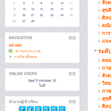
สัง
5
6
7
8
9
10
11
สุข
12
13
14
15
16
17
18
19
20
21
22
23
24
25
ศิล
26
27
28
คณิ
การ
NAVIGATION
แน
หน้าหลัก
ระดั
ข่าวและประกาศ
รายวิชาทั้งหมด
คอม
ภาษ
ONLINE USERS
สัง
(last 5 minutes: 0)
วิท
ไม่มี
ภาษ
สุข
จำนวนผู้เข้าเรียน
ศิล