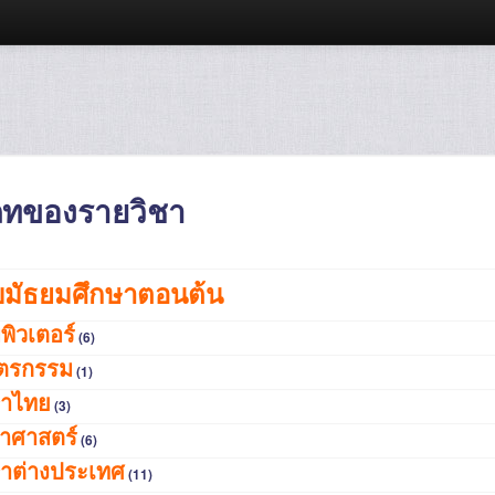
ภทของรายวิชา
บมัธยมศึกษาตอนต้น
พิวเตอร์
(6)
ตรกรรม
(1)
าไทย
(3)
ยาศาสตร์
(6)
าต่างประเทศ
(11)