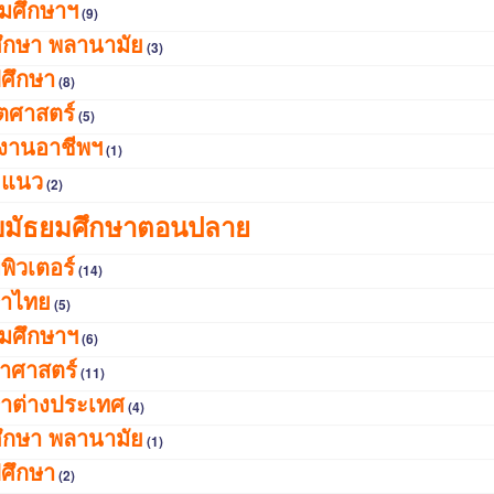
คมศึกษาฯ
(9)
ศึกษา พลานามัย
(3)
ปศึกษา
(8)
ตศาสตร์
(5)
งานอาชีพฯ
(1)
ะแนว
(2)
บมัธยมศึกษาตอนปลาย
พิวเตอร์
(14)
าไทย
(5)
คมศึกษาฯ
(6)
ยาศาสตร์
(11)
าต่างประเทศ
(4)
ศึกษา พลานามัย
(1)
ปศึกษา
(2)