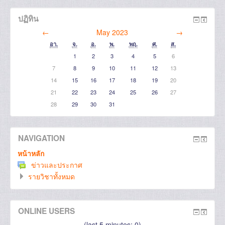
ปฏิทิน
←
May 2023
→
อา.
จ.
อ.
พ.
พฤ.
ศ.
ส.
1
2
3
4
5
6
7
8
9
10
11
12
13
14
15
16
17
18
19
20
21
22
23
24
25
26
27
28
29
30
31
NAVIGATION
หน้าหลัก
ข่าวและประกาศ
รายวิชาทั้งหมด
ONLINE USERS
(last 5 minutes: 0)