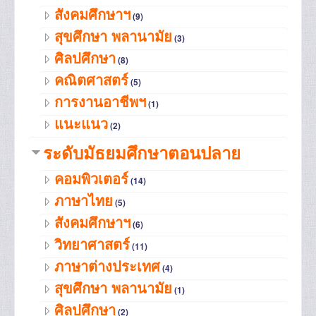
สังคมศึกษาฯ
(9)
สุขศึกษา พลานามัย
(3)
ศิลปศึกษา
(8)
คณิตศาสตร์
(5)
การงานอาชีพฯ
(1)
แนะแนว
(2)
ระดับมัธยมศึกษาตอนปลาย
คอมพิวเตอร์
(14)
ภาษาไทย
(5)
สังคมศึกษาฯ
(6)
วิทยาศาสตร์
(11)
ภาษาต่างประเทศ
(4)
สุขศึกษา พลานามัย
(1)
ศิลปศึกษา
(2)