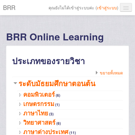
BRR
คุณยังไม่ได้เข้าสู่ระบบค่ะ (
เข้าสู่ระบบ
)
Thai ‎(th)‎
BRR Online Learning
ประเภทของรายวิชา
ขยายทั้งหมด
ระดับมัธยมศึกษาตอนต้น
คอมพิวเตอร์
(6)
เกษตรกรรม
(1)
ภาษาไทย
(3)
วิทยาศาสตร์
(6)
ภาษาต่างประเทศ
(11)