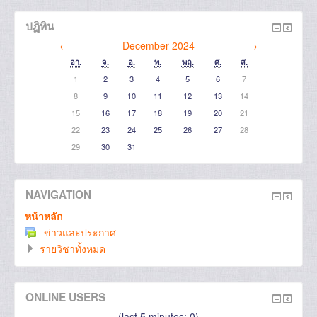
ปฏิทิน
←
December 2024
→
อา.
จ.
อ.
พ.
พฤ.
ศ.
ส.
1
2
3
4
5
6
7
8
9
10
11
12
13
14
15
16
17
18
19
20
21
22
23
24
25
26
27
28
29
30
31
NAVIGATION
หน้าหลัก
ข่าวและประกาศ
รายวิชาทั้งหมด
ONLINE USERS
(last 5 minutes: 0)