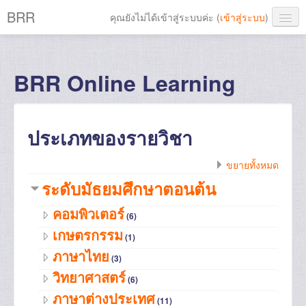
BRR
คุณยังไม่ได้เข้าสู่ระบบค่ะ (
เข้าสู่ระบบ
)
Thai ‎(th)‎
BRR Online Learning
ประเภทของรายวิชา
ขยายทั้งหมด
ระดับมัธยมศึกษาตอนต้น
คอมพิวเตอร์
(6)
เกษตรกรรม
(1)
ภาษาไทย
(3)
วิทยาศาสตร์
(6)
ภาษาต่างประเทศ
(11)