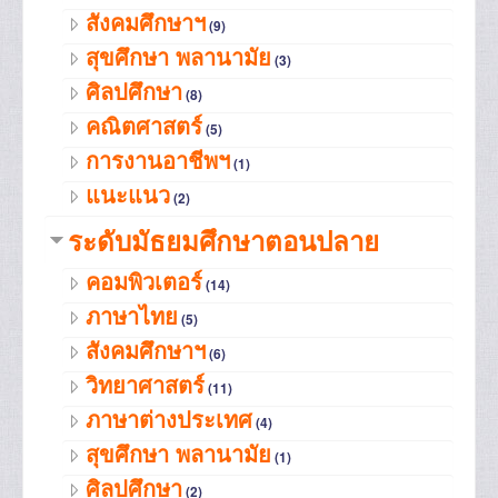
สังคมศึกษาฯ
(9)
สุขศึกษา พลานามัย
(3)
ศิลปศึกษา
(8)
คณิตศาสตร์
(5)
การงานอาชีพฯ
(1)
แนะแนว
(2)
ระดับมัธยมศึกษาตอนปลาย
คอมพิวเตอร์
(14)
ภาษาไทย
(5)
สังคมศึกษาฯ
(6)
วิทยาศาสตร์
(11)
ภาษาต่างประเทศ
(4)
สุขศึกษา พลานามัย
(1)
ศิลปศึกษา
(2)